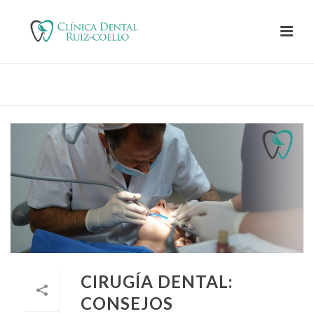
PORTADA
»
ARCHIVO DE AGOSTO 2018
CIRUGÍA DENTAL:
CONSEJOS